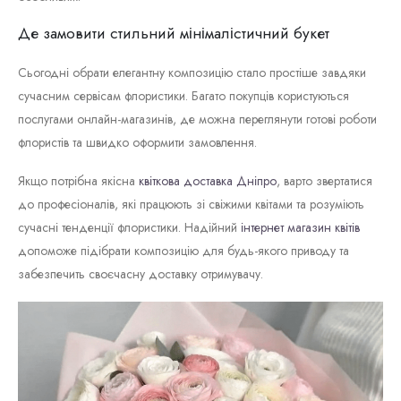
Де замовити стильний мінімалістичний букет
Сьогодні обрати елегантну композицію стало простіше завдяки
сучасним сервісам флористики. Багато покупців користуються
послугами онлайн-магазинів, де можна переглянути готові роботи
флористів та швидко оформити замовлення.
Якщо потрібна якісна
квіткова доставка Дніпро
, варто звертатися
до професіоналів, які працюють зі свіжими квітами та розуміють
сучасні тенденції флористики. Надійний
інтернет магазин квітів
допоможе підібрати композицію для будь-якого приводу та
забезпечить своєчасну доставку отримувачу.