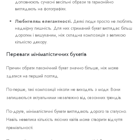
доповнюють сучасні весільні образи та гармонійно
виглядають на фотографіях.
Любителям елегантності.
Деякі люди просто не люблять
надмірну пишність. Для них стриманий букет виглядає більш
дорогим і вишуканим, ніж складна композиція з великою
кількістю декору.
Переваги мінімалістичних букетів
Причин обрати лаконічний букет значно більше, ніж може
здатися на перший погляд.
По-перше, такі композиції ніколи не виходять з моди. Вони
залишаються актуальними незалежно від сезонних трендів.
По-друге, мінімалістичні букети виглядають дорого та статусно.
Навіть невелика кількість якісних квітів може створити відчуття
преміальності.