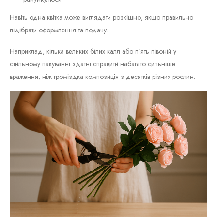
Навіть одна квітка може виглядати розкішно, якщо правильно
підібрати оформлення та подачу.
Наприклад, кілька великих білих калл або п’ять півоній у
стильному пакуванні здатні справити набагато сильніше
враження, ніж громіздка композиція з десятків різних рослин.