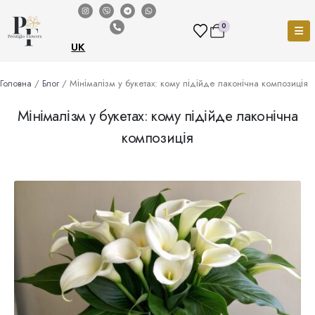
0
UK
Головна
/
Блог
/ Мінімалізм у букетах: кому підійде лаконічна композиція
Мінімалізм у букетах: кому підійде лаконічна
композиція