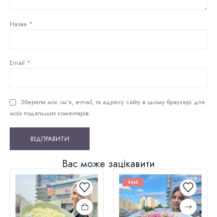
Назва
*
Email
*
Зберегти моє ім'я, e-mail, та адресу сайту в цьому браузері для
моїх подальших коментарів.
Вас може зацікавити
SALE