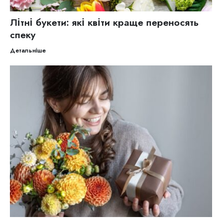
Літні букети: які квіти краще переносять
спеку
Детальніше