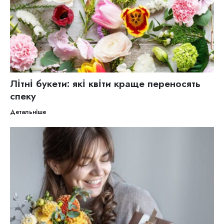
Літні букети: які квіти краще переносять
спеку
Детальніше