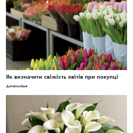
Як визначити свіжість квітів при покупці
Детальніше