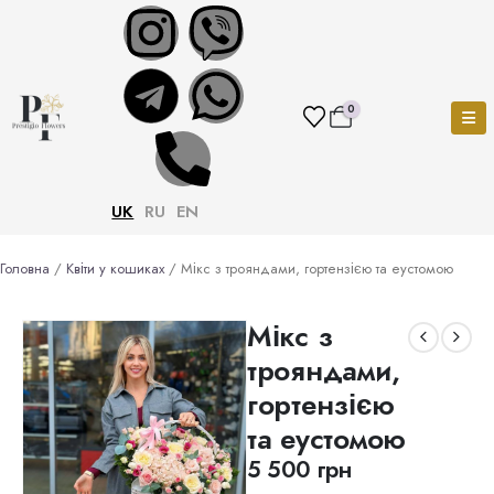
0
UK
RU
EN
Головна
/
Квіти у кошиках
/ Мікс з трояндами, гортензією та еустомою
Мікс з
трояндами,
гортензією
та еустомою
5 500
грн