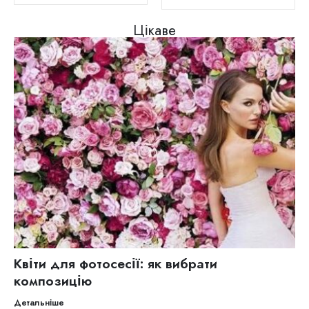
Цікаве
Квіти для фотосесії: як вибрати
композицію
Детальніше