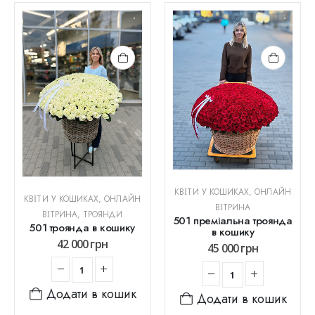
КВІТИ У КОШИКАХ
,
ОНЛАЙН
КВІТИ У КОШИКАХ
,
ОНЛАЙН
ВІТРИНА
ВІТРИНА
,
ТРОЯНДИ
501 преміальна троянда
501 троянда в кошику
в кошику
42 000
грн
45 000
грн
Додати в кошик
Додати в кошик