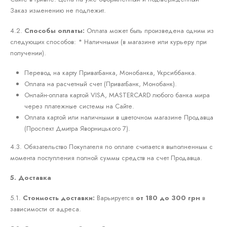
Заказ изменению не подлежит.
4.2.
Способы оплаты:
Оплата может быть произведена одним из
следующих способов: * Наличными (в магазине или курьеру при
получении).
Перевод на карту ПриватБанка, Монобанка, Укрсиббанка.
Оплата на расчетный счет (ПриватБанк, Монобанк).
Онлайн-оплата картой VISA, MASTERCARD любого банка мира
через платежные системы на Сайте.
Оплата картой или наличными в цветочном магазине Продавца
(Проспект Дмитра Яворницького 7).
4.3. Обязательство Покупателя по оплате считается выполненным с
момента поступления полной суммы средств на счет Продавца.
5. Доставка
5.1.
Стоимость доставки:
Варьируется
от 180 до 300 грн
в
зависимости от адреса.