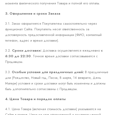
момента фактического получения Товара и полной его оплаты.
3. Оформление и сроки Заказа
3.1. Заказ оформляется Покупателем самостоятельно через
функционал Сайта. Покупатель несет ответственность за
достоверность предоставленной информации (ФИО, контактный
телефон, адрес и время доставки).
3.2.
Сроки доставки:
Доставка осуществляется ежедневно
с
6:30 до 22:30
. Точное время доставки согласовывается с
Продавцом.
3.3.
Особые условия для праздничных дней:
В праздничные
дни (Рождество, Новый год, Пасха, 8 марта, 14 февраля, День
Матери) условия и сроки доставки могут быть изменены и должны
быть дополнительно согласованы с Продавцом.
4. Цена Товара и порядок оплаты
4.1. Цена Товара (включая стоимость доставки) указывается на
Сайте в гривне. Цена на уже оформленный и подтвержденный