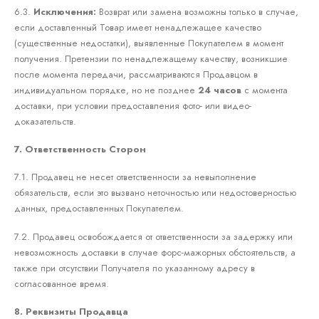
6.3.
Исключения:
Возврат или замена возможны только в случае,
если доставленный Товар имеет ненадлежащее качество
(существенные недостатки), выявленные Покупателем в момент
получения. Претензии по ненадлежащему качеству, возникшие
после момента передачи, рассматриваются Продавцом в
индивидуальном порядке, но не позднее
24 часов
с момента
доставки, при условии предоставления фото- или видео-
доказательств.
7. Ответственность Сторон
7.1. Продавец не несет ответственности за невыполнение
обязательств, если это вызвано неточностью или недостоверностью
данных, предоставленных Покупателем.
7.2. Продавец освобождается от ответственности за задержку или
невозможность доставки в случае форс-мажорных обстоятельств, а
также при отсутствии Получателя по указанному адресу в
согласованное время.
8. Реквизиты Продавца