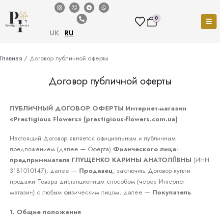
0
UK
RU
Главная
/ Договор публичной оферты
Договор публичной оферты
ПУБЛИЧНЫЙ ДОГОВОР ОФЕРТЫ
Интернет-магазин
«Prestigious Flowers» (prestigious-flowers.com.ua)
Настоящий Договор является официальным и публичным
предложением (далее — Оферта)
Физического лица-
предпринимателя ГЛУЩЕНКО КАРИНЫ АНАТОЛІЇВНЫ
(ИНН
3181010147), далее —
Продавец
, заключить Договор купли-
продажи Товара дистанционным способом (через Интернет-
магазин) с любым физическим лицом, далее —
Покупатель
.
1. Общие положения