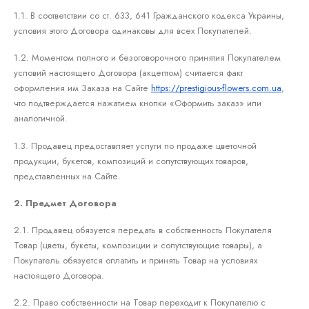
1.1. В соответствии со ст. 633, 641 Гражданского кодекса Украины,
условия этого Договора одинаковы для всех Покупателей.
1.2. Моментом полного и безоговорочного принятия Покупателем
условий настоящего Договора (акцептом) считается факт
оформления им Заказа на Сайте
https://prestigious-flowers.com.ua
,
что подтверждается нажатием кнопки «Оформить заказ» или
аналогичной.
1.3. Продавец предоставляет услуги по продаже цветочной
продукции, букетов, композиций и сопутствующих товаров,
представленных на Сайте.
2. Предмет Договора
2.1. Продавец обязуется передать в собственность Покупателя
Товар (цветы, букеты, композиции и сопутствующие товары), а
Покупатель обязуется оплатить и принять Товар на условиях
настоящего Договора.
2.2. Право собственности на Товар переходит к Покупателю с