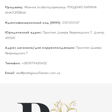
Продавец:
Фізична особа-підприємець ГЛУЩЕНКО КАРИНА
АНАТОЛІЇВНА
Идентификационный код (ИНН):
3181010147
Юридический адрес:
Проспект Дмитра Яворницького 7, Днепр,
49000
Адрес магазина/для корреспонденции:
Проспект Дмитра
Яворницького 7
Телефон:
+380979450452
Email:
seo@prestigious-flowers.com.ua