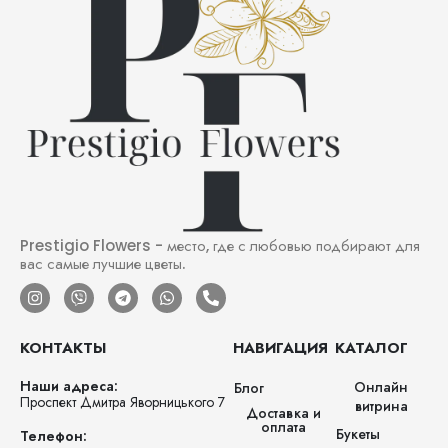
Prestigio Flowers - место, где с любовью подбирают для
вас самые лучшие цветы.
КОНТАКТЫ
НАВИГАЦИЯ
КАТАЛОГ
Наши адреса:
Онлайн
Блог
Проспект Дмитра Яворницького 7
витрина
Доставка и
оплата
Букеты
Телефон: