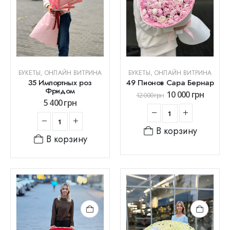
БУКЕТЫ
,
ОНЛАЙН ВИТРИНА
БУКЕТЫ
,
ОНЛАЙН ВИТРИНА
35 Импортных роз
49 Пионов Сара Бернар
Фридом
10 000
грн
12 000
грн
5 400
грн
В корзину
В корзину