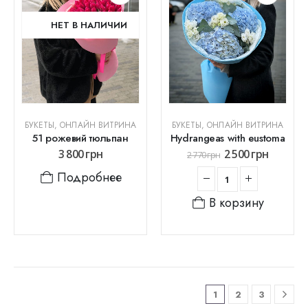
НЕТ В НАЛИЧИИ
БУКЕТЫ
,
ОНЛАЙН ВИТРИНА
БУКЕТЫ
,
ОНЛАЙН ВИТРИНА
51 рожевий тюльпан
Hydrangeas with eustoma
3 800
грн
2 500
грн
2 770
грн
Подробнее
В корзину
1
2
3