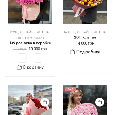
РОЗЫ
,
ОНЛАЙН ВИТРИНА
,
БУКЕТЫ
,
ОНЛАЙН ВИТРИНА
201 тюльпан
ЦВЕТЫ В КОРОБКАХ
135 роз Аква в коробке
14 000
грн
10 000
грн
10 870
грн
Подробнее
В корзину
SALE