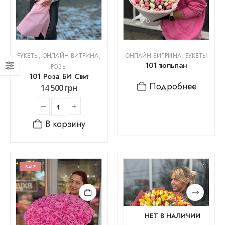
БУКЕТЫ
,
ОНЛАЙН ВИТРИНА
,
ОНЛАЙН ВИТРИНА
,
БУКЕТЫ
101 тюльпан
РОЗЫ
101 Роза БИ Свит
Подробнее
14 500
грн
В корзину
SALE
НЕТ В НАЛИЧИИ