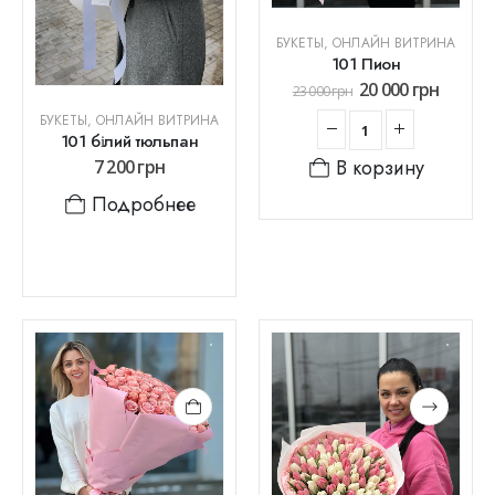
БУКЕТЫ
,
ОНЛАЙН ВИТРИНА
101 Пион
20 000
грн
23 000
грн
БУКЕТЫ
,
ОНЛАЙН ВИТРИНА
101 білий тюльпан
В корзину
7 200
грн
Подробнее