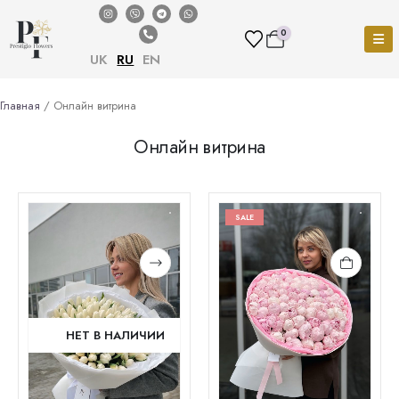
0
UK
RU
EN
Главная
/ Онлайн витрина
Онлайн витрина
SALE
НЕТ В НАЛИЧИИ