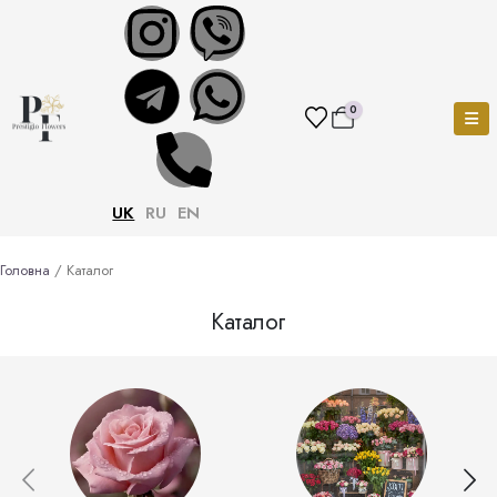
0
UK
RU
EN
Головна
/ Каталог
Каталог