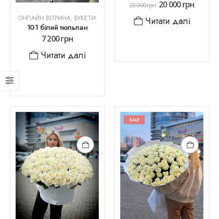
20 000
грн
23 000
грн
ОНЛАЙН ВІТРИНА
,
БУКЕТИ
Читати далі
101 білий тюльпан
7 200
грн
Читати далі
SALE