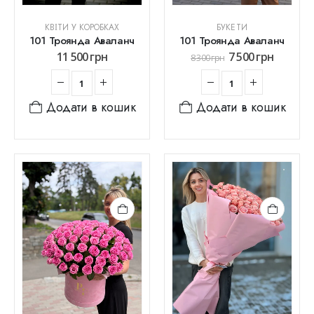
КВІТИ У КОРОБКАХ
БУКЕТИ
101 Троянда Аваланч
101 Троянда Аваланч
11 500
грн
7 500
грн
8 300
грн
Додати в кошик
Додати в кошик