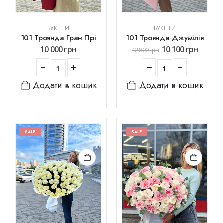
БУКЕТИ
БУКЕТИ
101 Троянда Гран Прі
101 Троянда Джумілія
10 000
грн
10 100
грн
12 800
грн
Додати в кошик
Додати в кошик
SALE
SALE