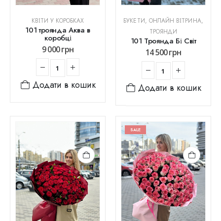
КВІТИ У КОРОБКАХ
БУКЕТИ
,
ОНЛАЙН ВІТРИНА
,
101 троянда Аква в
ТРОЯНДИ
коробці
101 Троянда Бі Світ
9 000
грн
14 500
грн
Додати в кошик
Додати в кошик
SALE