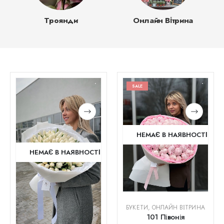
Троянди
Онлайн Вітрина
SALE
НЕМАЄ В НАЯВНОСТІ
НЕМАЄ В НАЯВНОСТІ
БУКЕТИ
,
ОНЛАЙН ВІТРИНА
101 Півонія