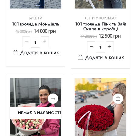
БУКЕТИ
КВІТИ У КОРОБКАХ
101 троянда Мондіаль
101 троянда Пінк та Вайт
Охара в коробці
14 000
грн
15 000
грн
12 500
грн
14 200
грн
Додати в кошик
Додати в кошик
НЕМАЄ В НАЯВНОСТІ