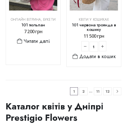
ОНЛАЙН ВІТРИНА
,
БУКЕТИ
КВІТИ У КОШИКАХ
101 тюльпан
101 червона троянда в
кошику
7 200
грн
11 500
грн
Читати далі
Додати в кошик
…
1
2
11
12
Каталог квітів у Дніпрі
Prestigio Flowers