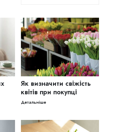
их
Як визначити свіжість
квітів при покупці
Детальніше