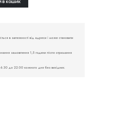
 В КОШИК
юється в залежності від адреси і може становити
онання замовлення 1,5 години після отримання
 6.30 до 22.00 кожного дня без вихідних.