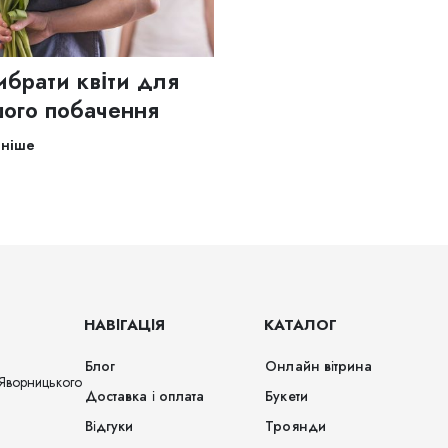
ибрати квіти для
ого побачення
ьніше
НАВІГАЦІЯ
КАТАЛОГ
Блог
Онлайн вітрина
Яворницького
Доставка і оплата
Букети
Відгуки
Троянди