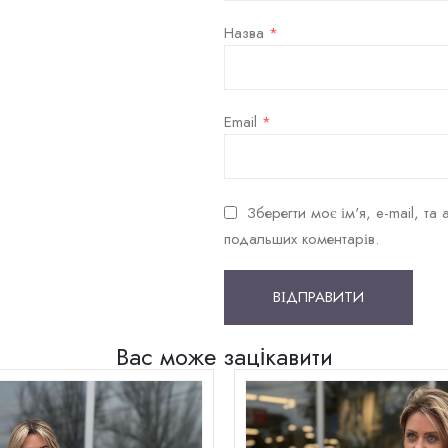
Назва
*
Email
*
Зберегти моє ім'я, e-mail, т
подальших коментарів.
Вас може зацікавити