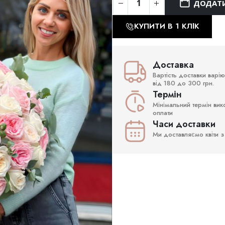
ДОДАТИ
КУПИТИ В 1 КЛІК
Доставка
Вартість доставки варі
від 180 до 300 грн.
Термін
Мінімальний термін вик
оплати
Часи доставки
Ми доставляємо квіти з