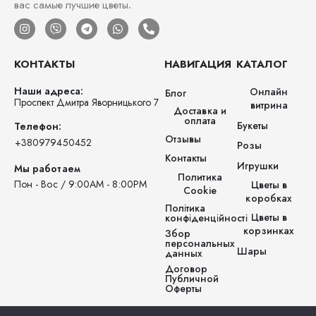
вас самые лучшие цветы.
КОНТАКТЫ
НАВИГАЦИЯ
КАТАЛОГ
Наши адреса:
Онлайн
Блог
Проспект Дмитра Яворницького 7
витрина
Доставка и
оплата
Букеты
Телефон:
Отзывы
‪+380979450452‬
Розы
Контакты
Игрушки
Мы работаем
Политика
Пон - Вос / 9:00AM - 8:00PM
Цветы в
Cookie
коробках
Політика
Цветы в
конфіденційності
корзинках
Збор
персональных
Шары
данных
Договор
Публичной
Оферты