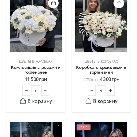
ЦВЕТЫ В КОРОБКАХ
ЦВЕТЫ В КОРОБКАХ
Композиция с розами и
Коробка с орхидеями и
гортензией
гортензией
11 500
грн
4 300
грн
4 750
грн
В корзину
В корзину
SALE