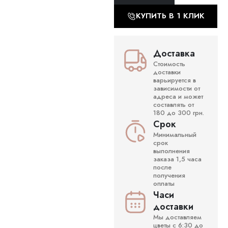
КУПИТЬ В 1 КЛИК
Доставка
Стоимость
доставки
варьируется в
зависимости от
адреса и может
составлять от
180 до 300 грн.
Срок
Минимальный
срок
выполнения
заказа 1,5 часа
после
получения
оплаты
Часи
доставки
Мы доставляем
цветы с 6:30 до