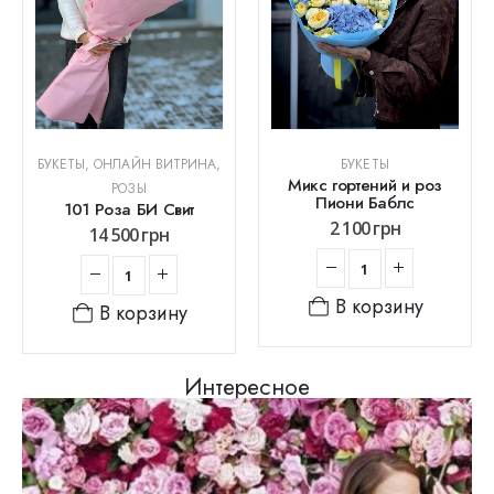
БУКЕТЫ
,
ОНЛАЙН ВИТРИНА
,
БУКЕТЫ
Микс гортений и роз
РОЗЫ
Пиони Баблс
101 Роза БИ Свит
2 100
грн
14 500
грн
В корзину
В корзину
Интересное