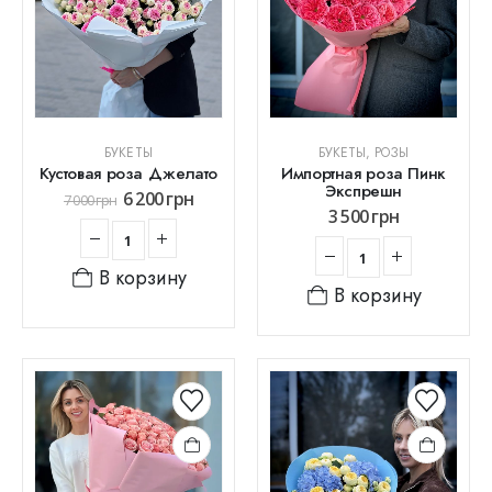
БУКЕТЫ
БУКЕТЫ
,
РОЗЫ
Кустовая роза Джелато
Импортная роза Пинк
Экспрешн
6 200
грн
7 000
грн
3 500
грн
В корзину
В корзину