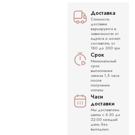
Доставка
Стоимость
доставки
варьируется в
зависимости от
адреса и может
составлять от
180 до 300 грн.
Срок
Минимальный
срок
выполнения
заказа 1,5 часа
после
получения
оплаты
Часи
доставки
Мы доставляем
цветы с 6:30 до
22:00 каждый
день без
выходных.