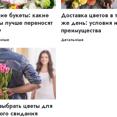
ие букеты: какие
Доставка цветов в 
ы лучше переносят
же день: условия 
у
преимущества
ьніше
Детальніше
выбрать цветы для
ого свидания