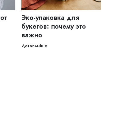
тот
Эко-упаковка для
и
букетов: почему это
важно
Детальніше