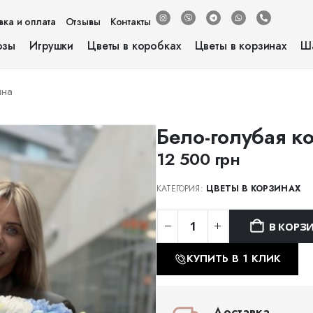
вка и оплата
Отзывы
Контакты
озы
Игрушки
Цветы в коробках
Цветы в корзинах
Ш
ина
Бело-голубая к
12 500
грн
КАТЕГОРИЯ:
ЦВЕТЫ В КОРЗИНАХ
В КОРЗ
КУПИТЬ В 1 КЛИК
Доставка