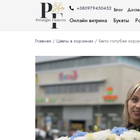
+380979450452
Блог
Доста
Онлайн витрина
Букеты
Р
Главная
/
Цветы в корзинах
/ Бело-голубая корз