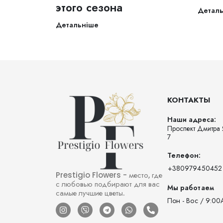
этого сезона
Детал
Детальніше
КОНТАКТЫ
Наши адреса:
Проспект Дмитра 
7
Телефон:
‪+380979450452‬
Prestigio Flowers - место, где
с любовью подбирают для вас
Мы работаем
самые лучшие цветы.
Пон - Вос / 9:00