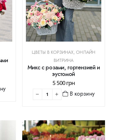
ЦВЕТЫ В КОРЗИНАХ
,
ОНЛАЙН
ыми
ВИТРИНА
Микс с розами, гортензией и
эустомой
5 500
грн
ину
В корзину