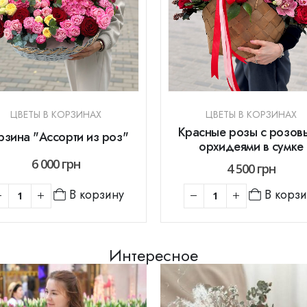
ЦВЕТЫ В КОРЗИНАХ
ЦВЕТЫ В КОРЗИНАХ
Красные розы с розов
рзина "Ассорти из роз"
орхидеями в сумке
6 000
грн
4 500
грн
В корзину
В корз
Интересное