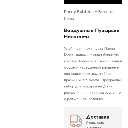
Peony Bubbles – Весенний
Шарм
Воздушные Пузырьки
Нежности
Устойчивая, яркая роза Пиони
Баблс, напоминающая большую
конфету. Благодаря своей пышной
форме и насыщенной расцветке
она станет сердцем любого
праздничного букета. Прекрасный
выбор для подарка на День
рождения или как поздравление
с рождением ребенка.
Доставка
Стоимость
доставки