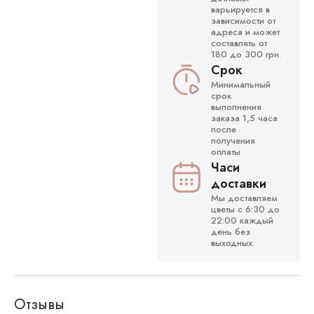
варьируется в
зависимости от
адреса и может
составлять от
180 до 300 грн.
Срок
Минимальный
срок
выполнения
заказа 1,5 часа
после
получения
оплаты
Часи
доставки
Мы доставляем
цветы с 6:30 до
22:00 каждый
день без
выходных.
Отзывы