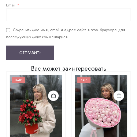
Email
*
Сохранить моё имя, email и адрес сайта в этом браузере для
последующих моих комментариев.
Вас может заинтересовать
SALE
SALE