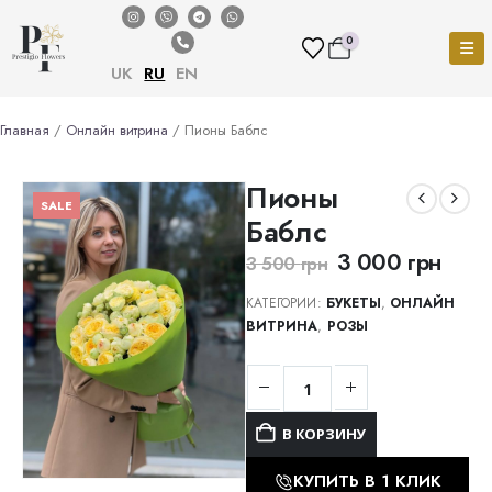
0
UK
RU
EN
Главная
/
Онлайн витрина
/ Пионы Баблс
Пионы
SALE
Баблс
3 000
грн
3 500
грн
КАТЕГОРИИ:
БУКЕТЫ
,
ОНЛАЙН
ВИТРИНА
,
РОЗЫ
В КОРЗИНУ
КУПИТЬ В 1 КЛИК