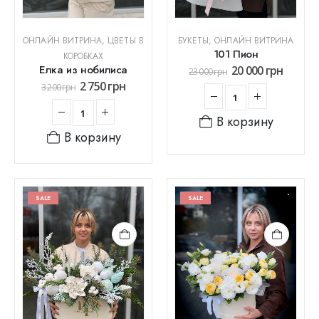
ОНЛАЙН ВИТРИНА
,
ЦВЕТЫ В
БУКЕТЫ
,
ОНЛАЙН ВИТРИНА
101 Пион
КОРОБКАХ
Елка из нобилиса
20 000
грн
23 000
грн
2 750
грн
3 200
грн
В корзину
В корзину
SALE
SALE