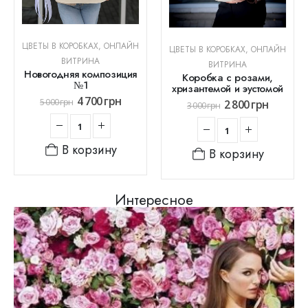
ЦВЕТЫ В КОРОБКАХ
,
ОНЛАЙН
ЦВЕТЫ В КОРОБКАХ
,
ОНЛАЙН
ВИТРИНА
ВИТРИНА
Новогодняя композиция
Коробка с розами,
№1
хризантемой и эустомой
4 700
грн
5 000
грн
2 800
грн
3 000
грн
В корзину
В корзину
Интересное