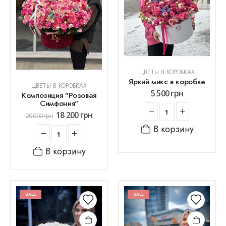
ЦВЕТЫ В КОРОБКАХ
Яркий микс в коробке
ЦВЕТЫ В КОРОБКАХ
5 500
грн
Композиция "Розовая
Симфония"
18 200
грн
20 000
грн
В корзину
В корзину
SALE
SALE