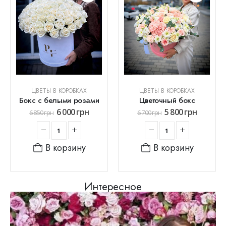
ЦВЕТЫ В КОРОБКАХ
ЦВЕТЫ В КОРОБКАХ
Бокс с белыми розами
Цветочный бокс
6 000
грн
5 800
грн
6 850
грн
6 700
грн
В корзину
В корзину
Интересное