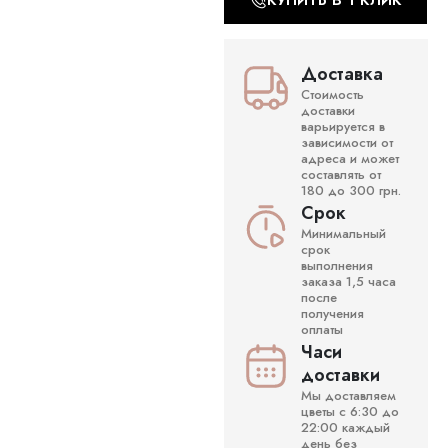
КУПИТЬ В 1 КЛИК
Доставка
Стоимость
доставки
варьируется в
зависимости от
адреса и может
составлять от
180 до 300 грн.
Срок
Минимальный
срок
выполнения
заказа 1,5 часа
после
получения
оплаты
Часи
доставки
Мы доставляем
цветы с 6:30 до
22:00 каждый
день без