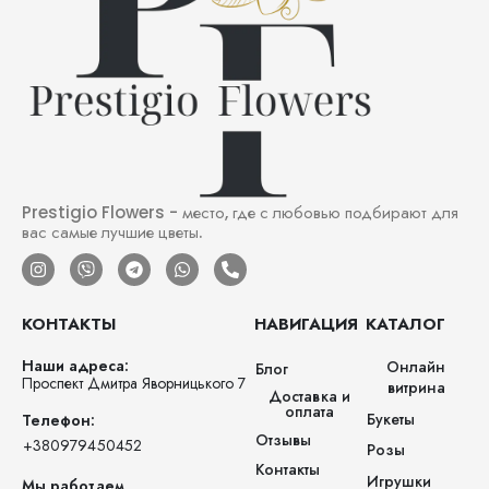
Prestigio Flowers - место, где с любовью подбирают для
вас самые лучшие цветы.
КОНТАКТЫ
НАВИГАЦИЯ
КАТАЛОГ
Наши адреса:
Онлайн
Блог
Проспект Дмитра Яворницького 7
витрина
Доставка и
оплата
Букеты
Телефон:
Отзывы
‪+380979450452‬
Розы
Контакты
Игрушки
Мы работаем