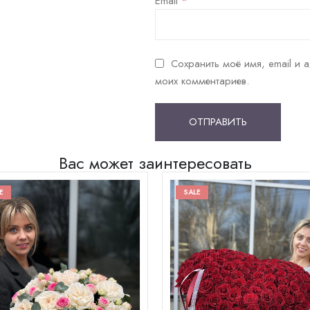
Email
*
Сохранить моё имя, email и 
моих комментариев.
Вас может заинтересовать
E
SALE