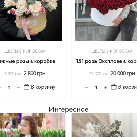
ЦВЕТЫ В КОРОБКАХ
ЦВЕТЫ В КОРОБКАХ
ежные розы в коробке
151 роза Эксплове в ко
2 800
грн
20 000
грн
3 300
грн
23 000
грн
В корзину
В корз
Интересное