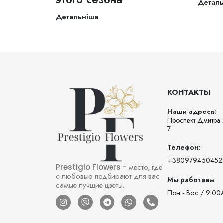
Детал
Детальніше
КОНТАКТЫ
Наши адреса:
Проспект Дмитра 
7
Телефон:
‪+380979450452‬
Prestigio Flowers - место, где
с любовью подбирают для вас
Мы работаем
самые лучшие цветы.
Пон - Вос / 9:00