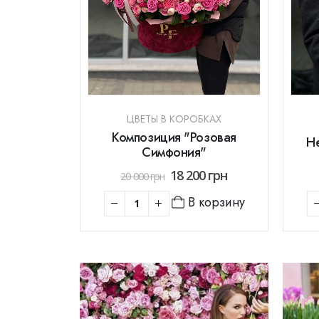
ЦВЕТЫ В КОРОБКАХ
Композиция "Розовая
Н
Симфония"
18 200
грн
20 000
грн
В корзину