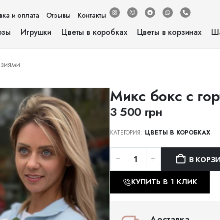
вка и оплата
Отзывы
Контакты
озы
Игрушки
Цветы в коробках
Цветы в корзинах
Ш
нзиями
Микс бокс с го
3 500
грн
КАТЕГОРИЯ:
ЦВЕТЫ В КОРОБКАХ
В КОРЗ
КУПИТЬ В 1 КЛИК
Доставка