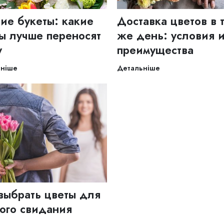
ие букеты: какие
Доставка цветов в 
ы лучше переносят
же день: условия 
у
преимущества
ьніше
Детальніше
выбрать цветы для
ого свидания